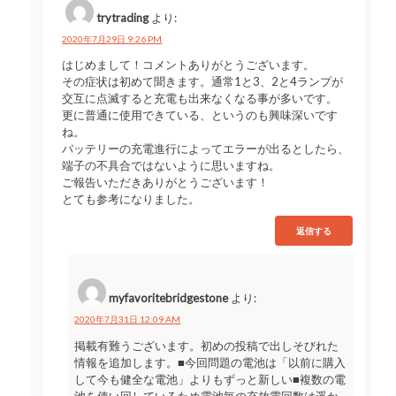
trytrading
より:
2020年7月29日 9:26 PM
はじめまして！コメントありがとうございます。
その症状は初めて聞きます。通常1と3、2と4ランプが
交互に点滅すると充電も出来なくなる事が多いです。
更に普通に使用できている、というのも興味深いです
ね。
バッテリーの充電進行によってエラーが出るとしたら、
端子の不具合ではないように思いますね。
ご報告いただきありがとうございます！
とても参考になりました。
返信する
myfavoritebridgestone
より:
2020年7月31日 12:09 AM
掲載有難うございます。初めの投稿で出しそびれた
情報を追加します。■今回問題の電池は「以前に購入
して今も健全な電池」よりもずっと新しい■複数の電