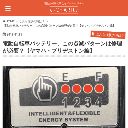
電動自転車の事ならイーチャリティ
HOME
こんな症状の時は？
電動自転車バッテリー、この点滅パターンは修理が必要？【ヤマハ・ブリヂストン編】
2019.01.31
こんな症状の時は？
電動自転車バッテリー、この点滅パターンは修理
が必要？【ヤマハ・ブリヂストン編】