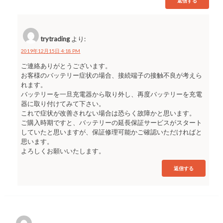
返信する
trytrading
より:
2019年12月15日 4:18 PM
ご連絡ありがとうございます。
お客様のバッテリー症状の場合、接続端子の接触不良が考えら
れます。
バッテリーを一旦充電器から取り外し、再度バッテリーを充電
器に取り付けてみて下さい。
これで症状が改善されない場合は恐らく故障かと思います。
ご購入時期ですと、バッテリーの延長保証サービスがスタート
していたと思いますが、保証修理可能かご確認いただければと
思います。
よろしくお願いいたします。
返信する