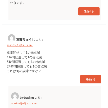
だきます。
返信する
遠藤りゅうじ
より:
2020年4月1日 8:13 PM
充電開始して1の赤点滅
1時間経過して1の赤点滅
5時間経過しても1の赤点滅
24時間経過しても1の赤点滅
これは何の故障ですか？
返信する
trytrading
より:
2020年4月6日 11:01 AM