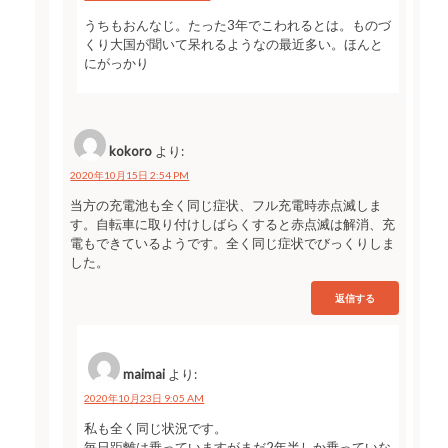
うちもおんなじ。たった3年でこわれるとは。ものづ
くり大国が聞いて呆れるようなの最近多い。ほんと
にがっかり
kokoro
より:
2020年10月15日 2:54 PM
当方の充電池も全く同じ症状、フル充電時赤点滅しま
す。自転車に取り付けしばらくすると赤点滅は解消、充
電もできているようです。全く同じ症状でびっくりしま
した。
返信する
maimai
より:
2020年10月23日 9:05 AM
私も全く同じ状況です。
毎日距離は乗っていますがまだ2年半しか乗っていな