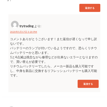
返信する
trytrading
より:
2020年5月17日 3:20 PM
コメントありがとうございます！また返信が遅くなって申し訳
ないです。
バッテリーのランプが付いているようですので、恐らくリチウ
ムバッテリーかと思います。
1と4点滅は残念ながら修理などが出来ないエラーとなりますの
で、買い替えが必要です。
リチウムバッテリーでしたら、メーカー新品も購入可能です
し、中身を新品に交換するリフレッシュバッテリーも購入可能
です。
返信する