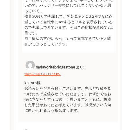
いので、バッテリー交換にしては早くないかなと思
っていて..。
残量30辺りで充電して、翌朝見ると1 3 2 4交互に点
滅していて自転車にsetするとフルと表示されている
ので充電はできています。今回この症状が連続で2回
目です。
同じ症状の方がいらっしゃって充電できていると聞
き少しほっとしています。
myfavoritebridgestone
より:
2020年10月19日 11:01 PM
kokoro様
お読みいただき有難うございます。先ほど投稿を見
つけたので返信させていただきます。わずかでもお
役に立てたとすれば嬉しく思いますとともに、投稿
した甲斐があったと考えています。状況がよい方向
に向かわれるよう祈念致します。