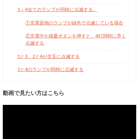
1～4全てのランプが同時に点滅する。
①充電器側のランプが緑色で点滅している場合
②充電中か残量ボタンを押すと、4灯同時に早く
点滅する
1と3、2と4が交互に点滅する
1と4のランプが同時に点滅する
動画で見たい方はこちら