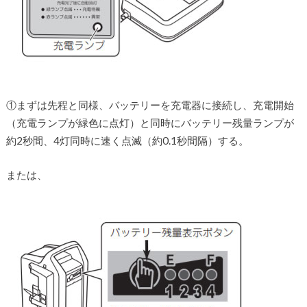
①まずは先程と同様、バッテリーを充電器に接続し、充電開始
（充電ランプが緑色に点灯）と同時にバッテリー残量ランプが
約2秒間、4灯同時に速く点滅（約0.1秒間隔）する。
または、