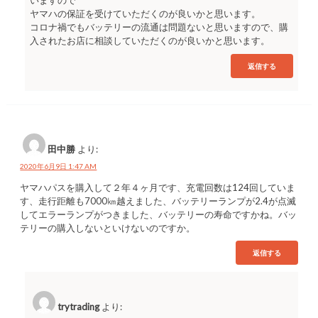
いますので
ヤマハの保証を受けていただくのが良いかと思います。
コロナ禍でもバッテリーの流通は問題ないと思いますので、購
入されたお店に相談していただくのが良いかと思います。
返信する
田中勝
より:
2020年6月9日 1:47 AM
ヤマハパスを購入して２年４ヶ月です、充電回数は124回していま
す、走行距離も7000㎞越えました、バッテリーランプが2.4が点滅
してエラーランプがつきました、バッテリーの寿命ですかね。バッ
テリーの購入しないといけないのですか。
返信する
trytrading
より: