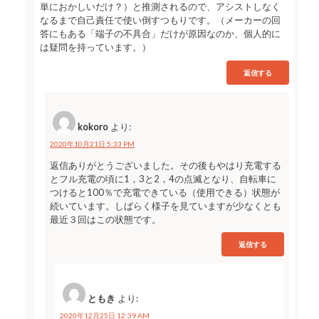
単におかしいだけ？）と推測されるので、アシストしなく
なるまで自己責任で使い倒すつもりです。（メーカーの回
答にもある「端子の不具合」だけが原因なのか、個人的に
は疑問を持っています。）
返信する
kokoro
より:
2020年10月21日 5:33 PM
返信ありがとうございました。その後もやはり充電する
とフル充電の頃に1，3と2，4の点滅となり、自転車に
つけると100％で充電できている（使用できる）状態が
続いています。しばらく様子を見ていますが少なくとも
最近３回はこの状態です。
返信する
ともき
より:
2020年12月25日 12:39 AM