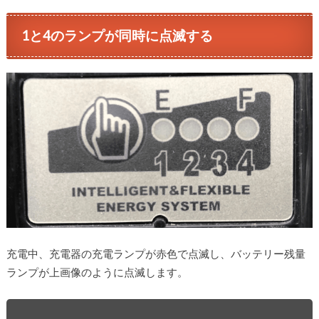
1と4のランプが同時に点滅する
充電中、充電器の充電ランプが赤色で点滅し、バッテリー残量
ランプが上画像のように点滅します。