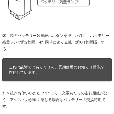
②上図のバッテリー残量表示ボタンを押した時に、バッテリー
残量ランプ約2秒間、4灯同時に速く点滅 （約0.1秒間隔）す
る。
これは故障ではありません。長期使用のお知らせ機能が
作動しています。
引き続きお使いいただけますが、1充電あたりの走行距離が短
く、アシスト力が弱く感じる場合はバッテリーの交換時期で
す。