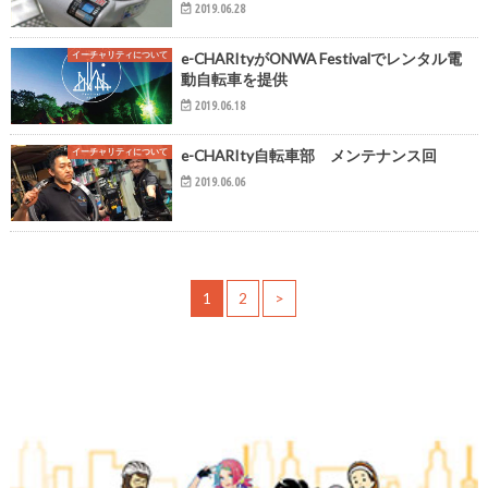
2019.06.28
イーチャリティについて
e-CHARItyがONWA Festivalでレンタル電
動自転車を提供
2019.06.18
イーチャリティについて
e-CHARIty自転車部 メンテナンス回
2019.06.06
1
2
>