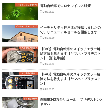
イーチャリティについて
電動自転車でコロナウイルス対策
2020.03.02
イーチャリティについて
イーチャリティ神戸店が移転しましたの
で、リニューアルセールを開催します！
2019.10.09
こんな症状の時は？
【FAQ】電動自転車のスイッチエラー解
除方法を教えます【ヤマハ・ブリヂスト
ン】【旧基準編】
2019.09.23
こんな症状の時は？
【FAQ】電動自転車のスイッチエラー解
除方法を教えます【ヤマハ・ブリヂスト
ン】
2019.09.09
中古電動自転車
自転車343万台リコール ブリヂストンと
ヤマハ