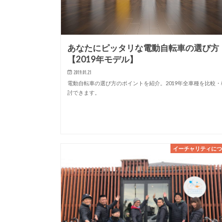
あなたにピッタリな電動自転車の選び方
【2019年モデル】
2019.01.21
電動自転車の選び方のポイントを紹介。2019年全車種を比較・
討できます。
イーチャリティに