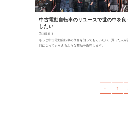
中古電動自転車のリユースで世の中を良
したい
2019.01.10
もっと中古電動自転車の良さを知ってもらいたい、買った人が
顔になってもらえるような商品を販売します。
<
1