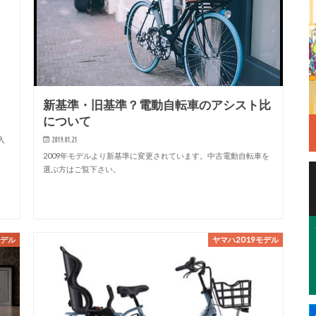
新基準・旧基準？電動自転車のアシスト比
について
入
2019.01.21
2009年モデルより新基準に変更されています。中古電動自転車を
選ぶ方はご覧下さい。
モデル
ヤマハ2019モデル