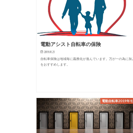
電動アシスト自転車の保険
2019.01.21
自転車保険は地域毎に義務化が進んでいます。万が一の為に加
をおすすめします。
電動自転車2019年