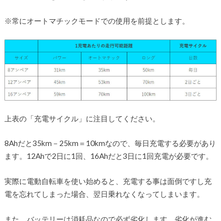
※常にオートマチックモードでの使用を前提とします。
上表の「充電サイクル」に注目してください。
8Ahだと35km－25km＝10kmなので、毎日充電する必要があり
ます。12Ahで2日に1回、16Ahだと3日に1回充電が必要です。
実際に電動自転車を使い始めると、充電する事は面倒ですし充
電を忘れてしまった場合、翌日乗れなくなってしまいます。
また、バッテリーは消耗品なので必ず劣化します。劣化が進む