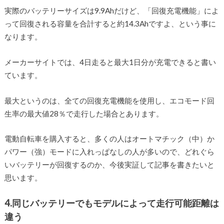
実際のバッテリーサイズは9.9Ahだけど、「回復充電機能」によ
って回復される容量を合計すると約14.3Ahですよ、という事に
なります。
メーカーサイトでは、4日走ると最大1日分が充電できると書い
ています。
最大というのは、全ての回復充電機能を使用し、エコモード回
生率の最大値28％で走行した場合とあります。
電動自転車を購入すると、多くの人はオートマチック（中）か
パワー（強）モードに入れっぱなしの人が多いので、どれぐら
いバッテリーが回復するのか、今後実証して記事を書きたいと
思います。
4.同じバッテリーでもモデルによって走行可能距離は
違う