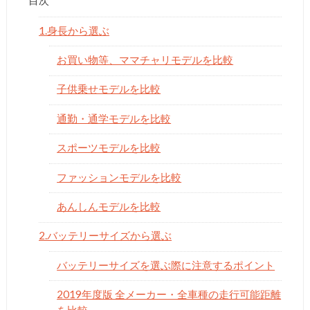
目次
­1.身長から選ぶ
お買い物等、ママチャリモデルを比較
子供乗せモデルを比較
通勤・通学モデルを比較
スポーツモデルを比較
ファッションモデルを比較
あんしんモデルを比較
2.バッテリーサイズから選ぶ
バッテリーサイズを選ぶ際に注意するポイント
2019年度版 全メーカー・全車種の走行可能距離
を比較