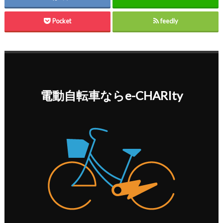
Pocket
feedly
電動自転車ならe-CHARIty