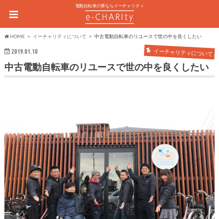
電動自転車の事ならイーチャリティ
HOME
イーチャリティについて
中古電動自転車のリユースで世の中を良くしたい
イーチャリティについて
2019.01.10
中古電動自転車のリユースで世の中を良くしたい