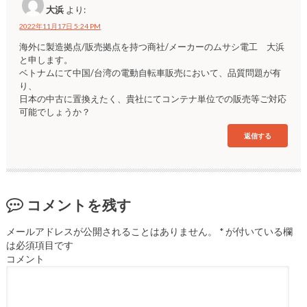
大浜
より:
2022年11月17日 5:24 PM
海外に製造拠点/販売拠点を持つ商社/メーカーのムサシ電工 大浜
と申します。
ベトナムにて中国/台湾の電動自転車販売において、品質問題が有
り、
日本の中古に置換えたく、貴社にてコンテナ単位での販売等ご対応
可能でしょうか？
返信する
コメントを残す
メールアドレスが公開されることはありません。
*
が付いている欄
は必須項目です
コメント