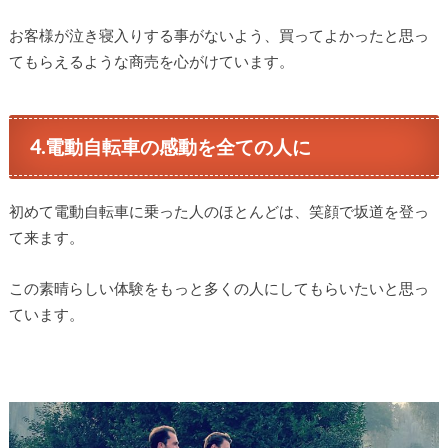
お客様が泣き寝入りする事がないよう、買ってよかったと思っ
てもらえるような商売を心がけています。
4.電動自転車の感動を全ての人に
初めて電動自転車に乗った人のほとんどは、笑顔で坂道を登っ
て来ます。
この素晴らしい体験をもっと多くの人にしてもらいたいと思っ
ています。