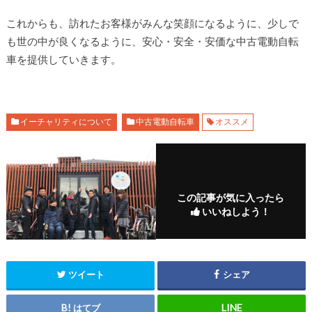
これからも、訪れたお客様がみんな笑顔になるように、少しで
も世の中が良くなるように、安心・安全・安価な中古電動自転
車を提供していきます。
イーチャリティについて
中古電動自転車
オススメ
この記事が気に入ったら
いいねしよう！
ツイート
シェア
はてブ