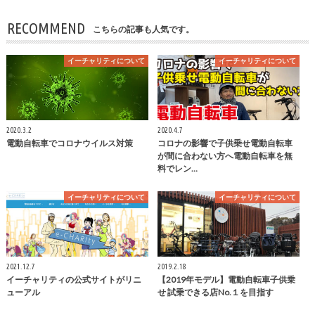
RECOMMEND
こちらの記事も人気です。
イーチャリティについて
イーチャリティについて
2020.3.2
2020.4.7
電動自転車でコロナウイルス対策
コロナの影響で子供乗せ電動自転車
が間に合わない方へ電動自転車を無
料でレン…
イーチャリティについて
イーチャリティについて
2021.12.7
2019.2.18
イーチャリティの公式サイトがリニ
【2019年モデル】電動自転車子供乗
ューアル
せ 試乗できる店No.１を目指す