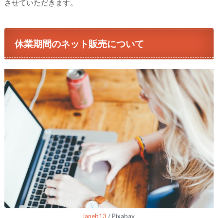
させていただきます。
休業期間のネット販売について
janeb13
/ Pixabay