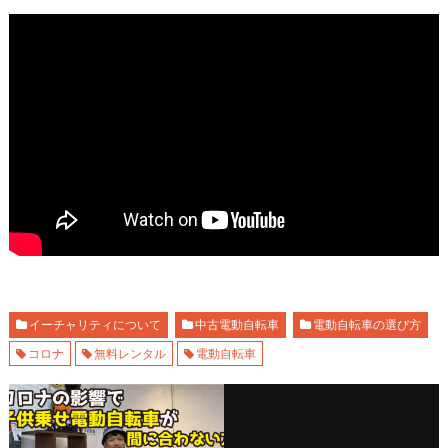
イーチャリティについて
中古電動自転車
電動自転車の選び方
コロナ
無料レンタル
電動自転車