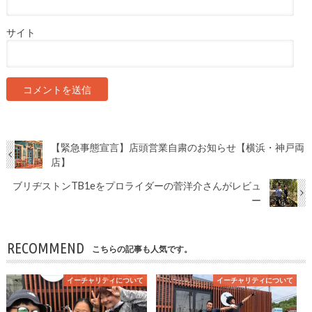
サイト
【緊急事態宣言】店頭営業自粛のお知らせ【横浜・神戸両
店】
ブリヂストンTB1eをプロライダーの菅洋介さんがレビュ
ー
RECOMMEND
こちらの記事も人気です。
イーチャリティについて
イーチャリティについて