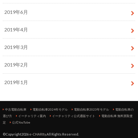
2019年6月
2019年4月
2019年3月
2019年2月
2019年1月
中古電動自転車
電動自転車2024年モデル
電動自転車2023年モデル
電動自転車の
選び方
イーチャリティ案内
イーチャリティ公式通販サイト
電動自転車 無料買取査
定
公式YouTube
©Copyright2026
e-CHARIty
.All Rights Reserved.