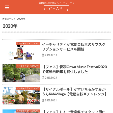
電動自転車の事ならイーチャリティ
HOME
2020年
2020年
イーチャリティについて
イーチャリティが電動自転車のサブスク
リプションサービスを開始
2020.12.10
イーチャリティについて
【フェス】音和Onwa Music Festival2020
で電動自転車を提供しました
2020.10.29
イーチャリティについて
【サイクルボール】かすいち＆かすみが
うらRideVillage【電動自転車チャレンジ】
2020.10.21
イーチャリティについて
【フェス】りんご音楽祭でスタッフ用に