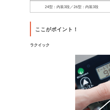
24型：内装3段／26型：内装3段
ここがポイント！
ラクイック