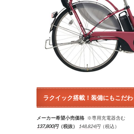
ラクイック搭載！装備にもこだわ
メーカー希望小売価格
※専用充電器含む
137,800円
（税抜）
148,824円
（税込）