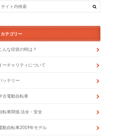
カテゴリー
こんな症状の時は？
イーチャリティについて
バッテリー
中古電動自転車
自転車関係 法令・安全
電動自転車2019年モデル