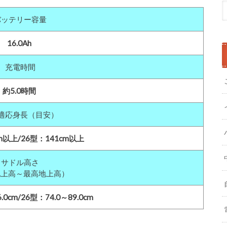
ッテリー容量
16.0Ah
充電時間
約5.0時間
適応身長（目安）
m以上/26型：141cm以上
サドル高さ
地上高～最高地上高）
.0cm/26型：74.0～89.0cm