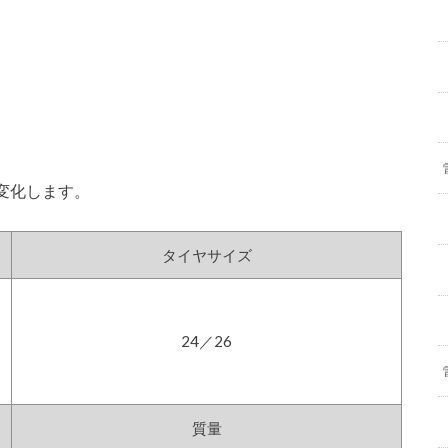
変化します。
タイヤサイズ
24／26
質量