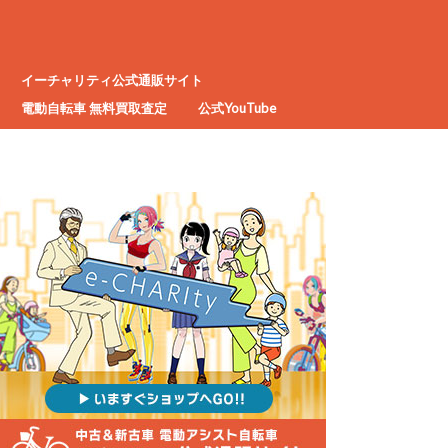
イーチャリティ公式通販サイト
電動自転車 無料買取査定
公式YouTube