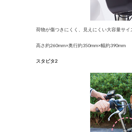
荷物が傷つきにくく、見えにくい大容量サイ
高さ約260mm×奥行約350mm×幅約390mm
スタピタ2