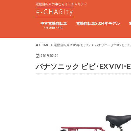
電動自転車の事ならイーチャリティ
中古電動自転車
電動自転車2024年モデル
SECOND HAND
HOME
電動自転車2019年モデル
パナソニック2019モデル
2019.02.21
パナソニック ビビ･EX VIVI･EX