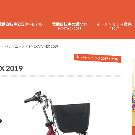
電動自転車2023年モデル
電動自転車の選び方
イーチャリティ案内
HOW TO CHOOSE
ABOUT
パナソニック ビビ･EX VIVI･EX 2019
パナソニック2019モデル
 2019