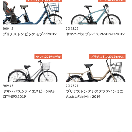
2019.1.21
2019.3.29
ブリヂストン ビッケ モブ dd 2019
ヤマハ パス ブレイス PAS Brace 2019
ヤマハ2019モデル
ブリヂストン2019モデル
2019.3.3
2019.3.24
ヤマハ パスシティエスピー5 PAS
ブリヂストン アシスタファインミニ
CITY-SP5 2019
AssistaFainMini 2019