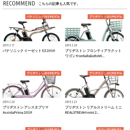
RECOMMEND
こちらの記事も人気です。
パナソニック2019モデル
ブリヂストン2019モデル
2019.3.17
2019.3.24
パナソニック イーゼット EZ 2019
ブリヂストン フロンティアラクット
ワゴン frontiaRakuttoW…
ブリヂストン2019モデル
ブリヂストン2019モデル
2019.3.24
2019.3.23
ブリヂストン アシスタプリマ
ブリヂストン リアルストリーム ミニ
AssistaPrima 2019
REALSTREAM mini 2…
ブリヂストン2019モデル
ヤマハ2019モデル