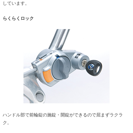
しています。
らくらくロック
ハンドル部で前輪錠の施錠・開錠ができるので屈まずラクラ
ク。