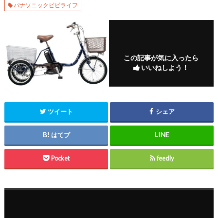
パナソニックビビライフ
この記事が気に入ったら
いいねしよう！
ツイート
シェア
はてブ
Pocket
feedly