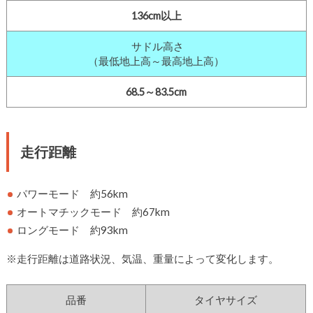
136cm以上
サドル高さ
（最低地上高～最高地上高）
68.5～83.5cm
走行距離
パワーモード 約56km
オートマチックモード 約67km
ロングモード 約93km
※走行距離は道路状況、気温、重量によって変化します。
品番
タイヤサイズ