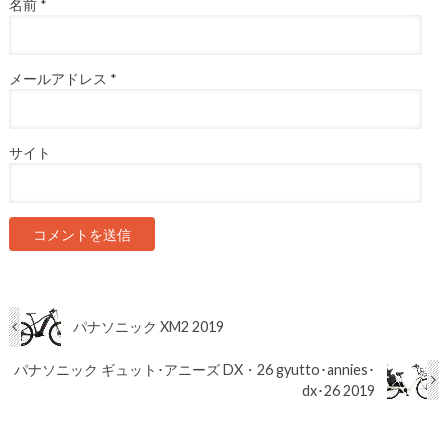
名前
*
メールアドレス
*
サイト
パナソニック XM2 2019
パナソニック ギュット･アニーズ DX・26 gyutto･annies･
dx･26 2019