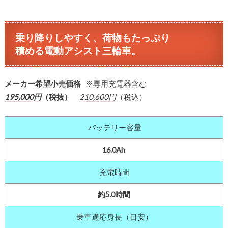
乗り降りしやすく、荷物もたっぷり
積める電動アシスト三輪車。
メーカー希望小売価格
※専用充電器含む
195,000円
（税抜）
210,600円
（税込）
バッテリー容量
16.0Ah
充電時間
約5.0時間
乗車適応身長（目安）