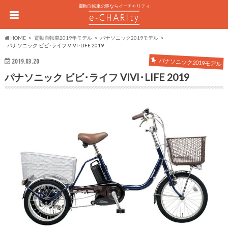
電動自転車の事ならイーチャリティ
HOME
電動自転車2019年モデル
パナソニック2019モデル
パナソニック ビビ･ライフ VIVI･LIFE 2019
パナソニック2019モデル
2019.03.20
パナソニック ビビ･ライフ VIVI･LIFE 2019