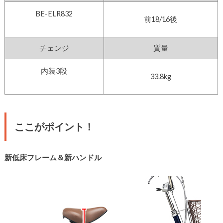
BE-ELR832
前18/16後
チェンジ
質量
内装3段
33.8kg
­ここがポイント！
新低床フレーム＆新ハンドル