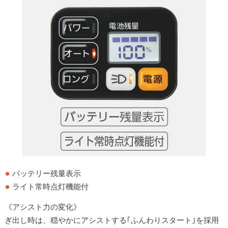
バッテリー残量表示
ライト常時点灯機能付
《アシスト力の変化》
ぎ出し時は、穏やかにアシストする｢ふんわりスタート｣を採用