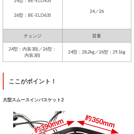
24型：BE-ELD435
24／26
26型：BE-ELD635
チェンジ
質量
24型：内装3段／26型：
24型：28.2kg／26型：29.1kg
内装3段
ここがポイント！
大型スムースインバスケット2