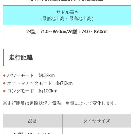
サドル高さ
（最低地上高～最高地上高）
24型：71.0～86.0cm/26型：74.0～89.0cm
走行距離
パワーモード 約59km
オートマチックモード 約70km
ロングモード 約100km
※走行距離は道路状況、気温、重量によって変化します。
品番
タイヤサイズ