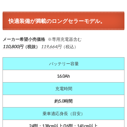
快適装備が満載のロングセラーモデル。
メーカー希望小売価格
※専用充電器含む
110,800円
（税抜）
119,664
円
（税込）
バッテリー容量
16.0Ah
充電時間
約5.0時間
乗車適応身長（目安）
24型：138cm以上/26型：141cm以上