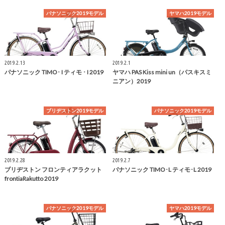
パナソニック2019モデル
ヤマハ2019モデル
2019.2.13
2019.2.1
パナソニック TIMO･ I ティモ ･ I 2019
ヤマハ PAS Kiss mini un（パスキスミ
ニアン）2019
ブリヂストン2019モデル
パナソニック2019モデル
2019.2.28
2019.2.7
ブリヂストン フロンティアラクット
パナソニック TIMO･L ティモ･L 2019
frontiaRakutto 2019
パナソニック2019モデル
ヤマハ2019モデル