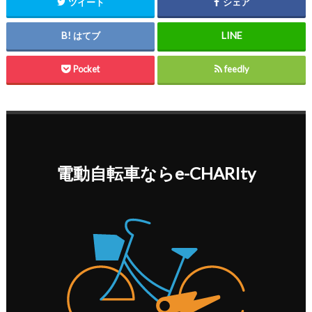
ツイート
シェア
はてブ
Pocket
feedly
電動自転車ならe-CHARIty