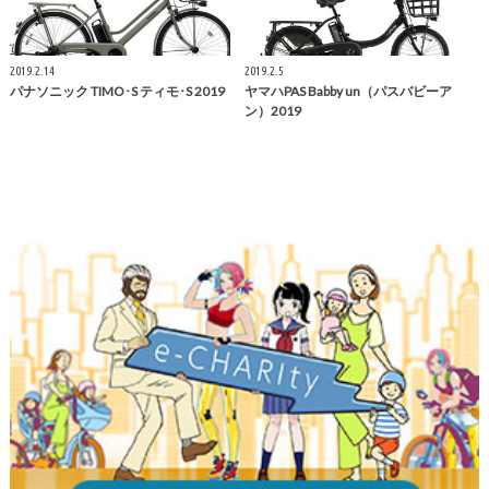
2019.2.14
2019.2.5
パナソニック TIMO･S ティモ･S 2019
ヤマハPAS Babby un（パスバビーア
ン）2019