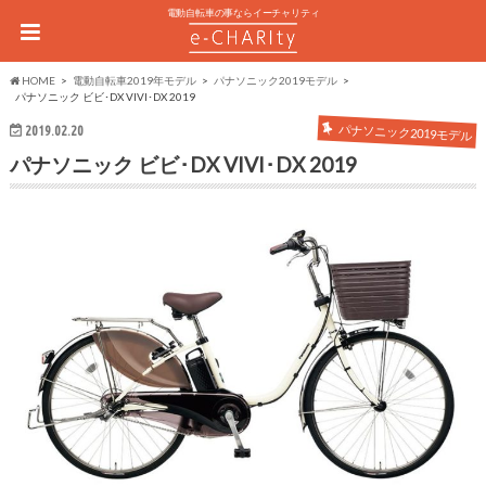
電動自転車の事ならイーチャリティ
HOME
電動自転車2019年モデル
パナソニック2019モデル
パナソニック ビビ･DX VIVI･DX 2019
パナソニック2019モデル
2019.02.20
パナソニック ビビ･DX VIVI･DX 2019