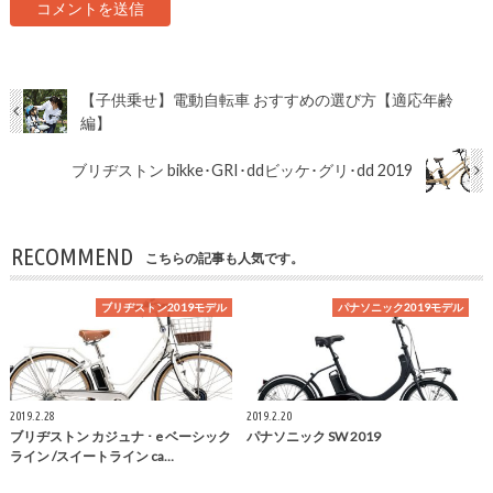
【子供乗せ】電動自転車 おすすめの選び方【適応年齢
編】
ブリヂストン bikke･GRI･ddビッケ･グリ･dd 2019
RECOMMEND
こちらの記事も人気です。
ブリヂストン2019モデル
パナソニック2019モデル
2019.2.28
2019.2.20
ブリヂストン カジュナ ･ e ベーシック
パナソニック SW 2019
ライン /スイートライン ca…