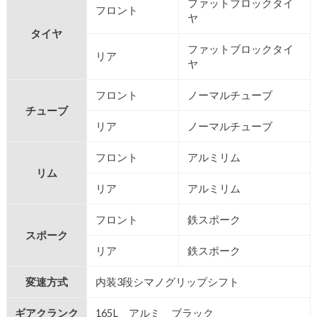
ファットブロックタイ
フロント
ヤ
タイヤ
ファットブロックタイ
リア
ヤ
フロント
ノーマルチューブ
チューブ
リア
ノーマルチューブ
フロント
アルミリム
リム
リア
アルミリム
フロント
鉄スポーク
スポーク
リア
鉄スポーク
変速方式
内装3段シマノグリップシフト
ギアクランク
165L アルミ ブラック