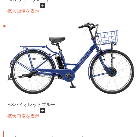
拡大画像を表示
E.Xバイオレットブルー
拡大画像を表示