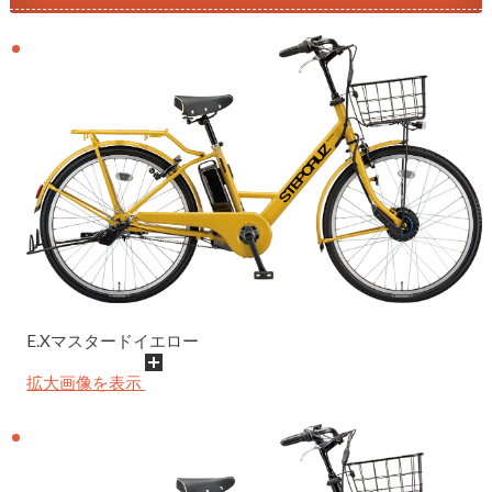
E.Xマスタードイエロー
拡大画像を表示