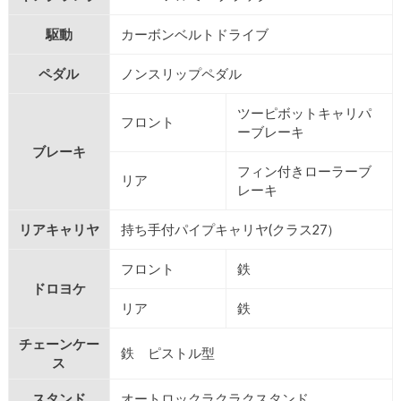
駆動
カーボンベルトドライブ
ペダル
ノンスリップペダル
ツーピボットキャリパ
フロント
ーブレーキ
ブレーキ
フィン付きローラーブ
リア
レーキ
リアキャリヤ
持ち手付パイプキャリヤ(クラス27）
フロント
鉄
ドロヨケ
リア
鉄
チェーンケー
鉄 ピストル型
ス
スタンド
オートロックラクラクスタンド