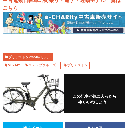
中古電動自転車の街乗り・通学・通勤モデル一覧は
こちら
ブリヂストン2024年モデル
ST6B42
ステップクルーズ e
ブリヂストン
この記事が気に入ったら
いいねしよう！
ツイート
シェア