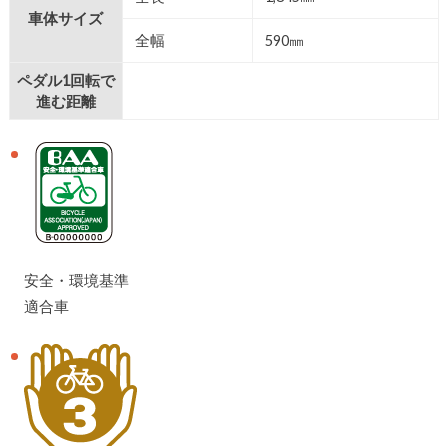
車体サイズ
全幅
590㎜
ペダル1回転で
進む距離
安全・環境基準
適合車