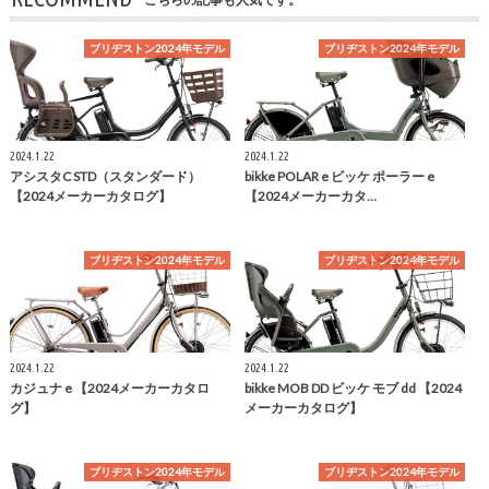
ブリヂストン2024年モデル
ブリヂストン2024年モデル
2024.1.22
2024.1.22
アシスタC STD（スタンダード）
bikke POLAR e ビッケ ポーラー e
【2024メーカーカタログ】
【2024メーカーカタ…
ブリヂストン2024年モデル
ブリヂストン2024年モデル
2024.1.22
2024.1.22
カジュナ e 【2024メーカーカタロ
bikke MOB DD ビッケ モブ dd 【2024
グ】
メーカーカタログ】
ブリヂストン2024年モデル
ブリヂストン2024年モデル