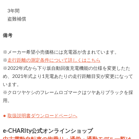
3年間
盗難補償
備考
※メーカー希望⼩売価格には充電器が含まれています。
※
⾛⾏距離の測定条件について詳しくはこちら
※2022年式から下り坂自動回復充電機能の仕様を変更したた
め、2021年式より1充電あたりの走行距離目安が変更になって
います。
※クロツヤケシのフレームロゴマークはツヤありブラックを採
用。
取扱説明書ダウンロードページへ
e-CHARIty公式オンラインショップ