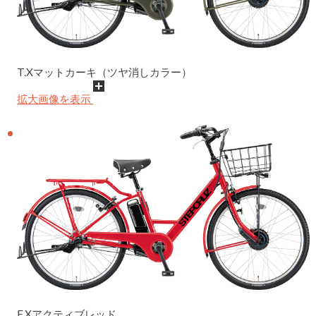
T.Xマットカーキ（ツヤ消しカラー）
拡大画像を表示
F.Xアクティブレッド