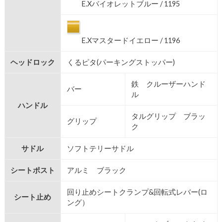
E.Xバイオレットブルー / 1195
E.Xマスタードイエロー / 1196
ヘッドロック
くるピタ(パーキングストッパー)
鉄 クルーザーハンド
バー
ル
ハンドル
タルグリップ ブラッ
グリップ
ク
サドル
ソフトテリーサドル
シートポスト
アルミ ブラック
回り止めシートクランプ&回転式レバー(ロ
シート止め
ング）