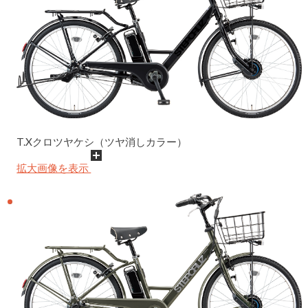
T.Xクロツヤケシ（ツヤ消しカラー）
拡大画像を表示