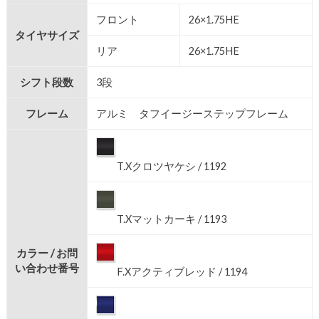
フロント
26×1.75HE
タイヤサイズ
リア
26×1.75HE
シフト段数
3段
フレーム
アルミ タフイージーステップフレーム
T.Xクロツヤケシ / 1192
T.Xマットカーキ / 1193
カラー / お問
い合わせ番号
F.Xアクティブレッド / 1194