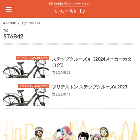
電動自転車の事ならイーチャリティ
HOME
タグ : ST6B42
TAG
ST6B42
ブリヂストン2024年モデル
ステップクルーズ e 【2024メーカーカタ
ログ】
2024.01.22
ブリヂストン2023モデル
ブリヂストン ステップクルーズe 2023
2023.04.17