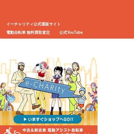
イーチャリティ公式通販サイト
電動自転車 無料買取査定
公式YouTube