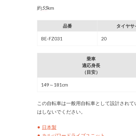
約
55
km
品番
タイヤサ
BE-FZ031
20
乗車
適応身長
（目安）
149～181cm
この自転車は一般用自転車として設計されて
はしないでください。
日本製
カルパワードライブユニット