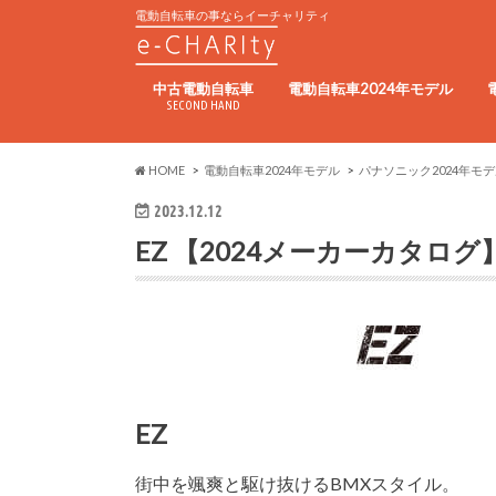
電動自転車の事ならイーチャリティ
中古電動自転車
電動自転車2024年モデル
SECOND HAND
HOME
電動自転車2024年モデル
パナソニック2024年モ
2023.12.12
EZ 【2024メーカーカタログ
EZ
街中を颯爽と駆け抜けるBMXスタイル。