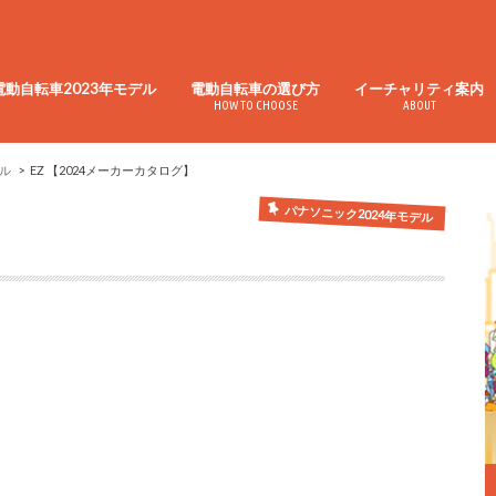
電動自転車2023年モデル
電動自転車の選び方
イーチャリティ案内
HOW TO CHOOSE
ABOUT
デル
EZ 【2024メーカーカタログ】
パナソニック2024年モデル
】