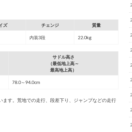
イズ
チェンジ
質量
内装3段
22.0kg
サドル高さ
（最低地上高～
最高地上高）
78.0～94.0cm
います。荒地での走行、段差下り、ジャンプなどの走行