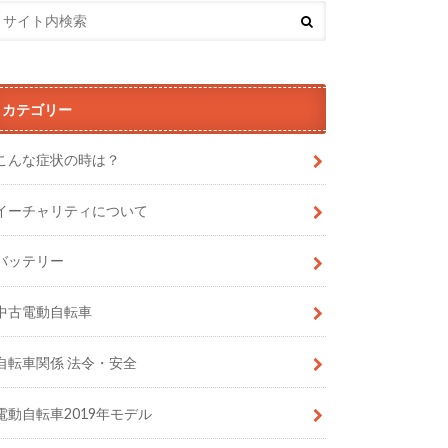
カテゴリー
こんな症状の時は？
イーチャリティについて
バッテリー
中古電動自転車
自転車関係 法令・安全
電動自転車2019年モデル