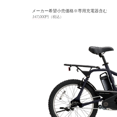
メーカー希望小売価格※専用充電器含む
147,000
円（税込）