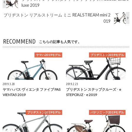
luxe 2019
ブリヂストン リアルストリーム ミニ REALSTREAM mini 2
019
RECOMMEND
こちらの記事も人気です。
ヤマハ2019モデル
ブリヂストン2019モデル
2019.3.28
2019.2.23
ヤマハ パス ヴィエンタ ファイブ PAS
ブリヂストン ステップクルーズ ･ e
VIENTA5 2019
STEPCRUZ ･ e 2019
ブリヂストン2019モデル
パナソニック2019モデル