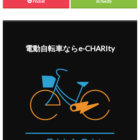
Pocket
feedly
電動自転車ならe-CHARIty