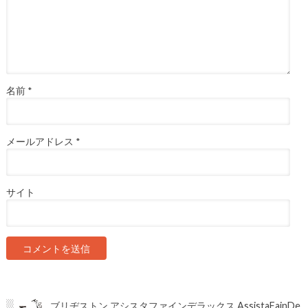
名前
*
メールアドレス
*
サイト
ブリヂストン アシスタファインデラックス AssistaFainDe