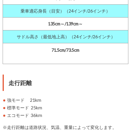
乗車適応身長（目安）（24インチ/26インチ）
135cm～/139cm～
サドル高さ（最低地上高）（24インチ/26インチ）
71.5cm
/73.5cm
走行距離
強モード 21km
標準モード 25km
エコモード 36km
※走行距離は道路状況、気温、重量によって変化します。