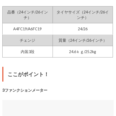
品番（24インチ/26イン
タイヤサイズ（24インチ/26イ
チ）
ンチ）
A4FC19/A6FC19
24/26
チェンジ
質量（24インチ/26インチ）
内装3段
24.6ｋｇ/25.2kg
ここがポイント！
3ファンクションメーター