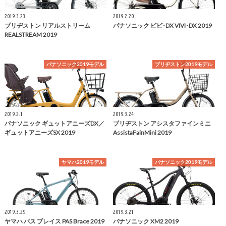
2019.3.23
2019.2.20
ブリヂストン リアルストリーム
パナソニック ビビ･DX VIVI･DX 2019
REALSTREAM 2019
パナソニック2019モデル
ブリヂストン2019モデル
2019.2.1
2019.3.24
パナソニック ギュットアニーズDX／
ブリヂストン アシスタファインミニ
ギュットアニーズSX 2019
AssistaFainMini 2019
ヤマハ2019モデル
パナソニック2019モデル
2019.3.29
2019.3.21
ヤマハ パス ブレイス PAS Brace 2019
パナソニック XM2 2019