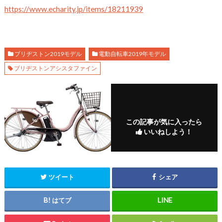
https://www.echarity.jp/items/18211939
ブリヂストン2019モデル
電動自転車2019年モデル
ブリヂストンアシスタファイン
この記事が気に入ったら
いいねしよう！
ツイート
シェア
はてブ