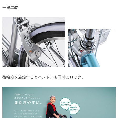
一発二錠
後輪錠を施錠するとハンドルも同時にロック。