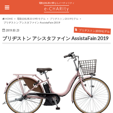
電動自転車の事ならイーチャリティ
HOME
電動自転車2019年モデル
ブリヂストン2019モデル
ブリヂストン アシスタファイン AssistaFain 2019
ブリヂストン2019モデル
2019.03.23
ブリヂストン アシスタファイン AssistaFain 2019