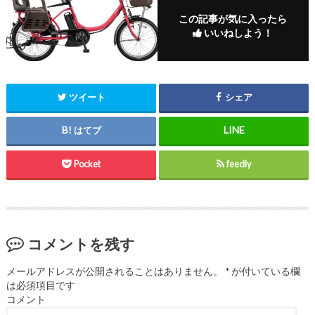
この記事が気に入ったら
いいねしよう！
ツイート
シェア
はてブ
Pocket
feedly
コメントを残す
メールアドレスが公開されることはありません。
*
が付いている欄
は必須項目です
コメント