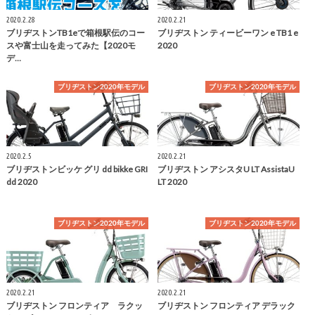
2020.2.28
2020.2.21
ブリヂストンTB1eで箱根駅伝のコー
ブリヂストン ティービーワン e TB1 e
スや富士山を走ってみた【2020モ
2020
デ…
ブリヂストン2020年モデル
ブリヂストン2020年モデル
2020.2.5
2020.2.21
ブリヂストンビッケ グリ dd bikke GRI
ブリヂストン アシスタU LT AssistaU
dd 2020
LT 2020
ブリヂストン2020年モデル
ブリヂストン2020年モデル
2020.2.21
2020.2.21
ブリヂストン フロンティア ラクッ
ブリヂストン フロンティア デラック