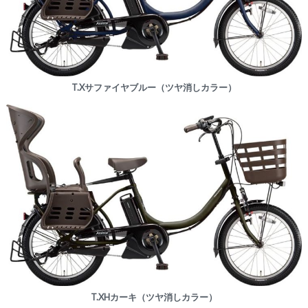
T.Xサファイヤブルー（ツヤ消しカラー）
T.XHカーキ（ツヤ消しカラー）