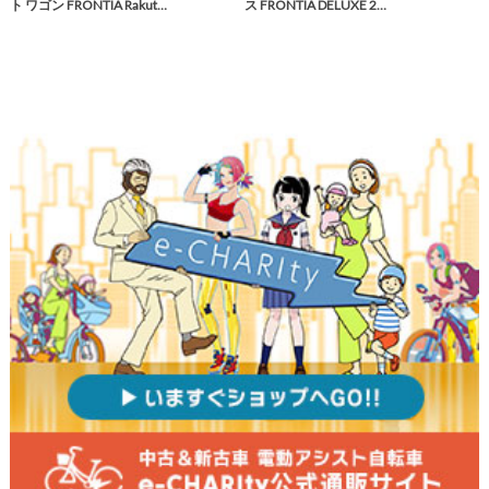
ト ワゴン FRONTIA Rakut…
ス FRONTIA DELUXE 2…