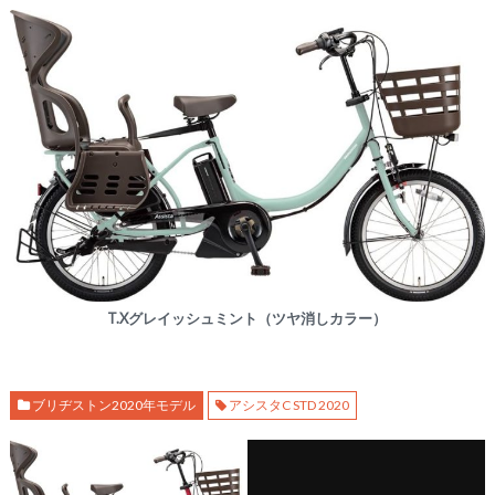
T.Xグレイッシュミント（ツヤ消しカラー）
ブリヂストン2020年モデル
アシスタC STD 2020