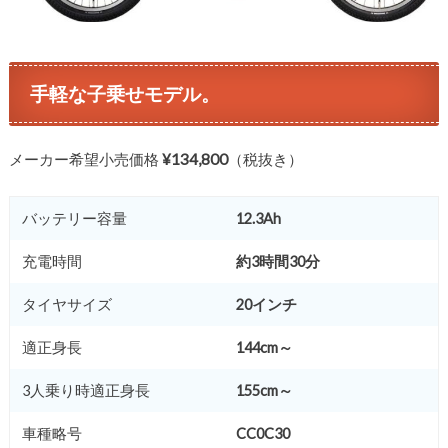
手軽な子乗せモデル。
メーカー希望小売価格
¥134,800
（税抜き）
バッテリー容量
12.3Ah
充電時間
約3時間30分
タイヤサイズ
20インチ
適正身長
144cm～
3人乗り時適正身長
155cm～
車種略号
CC0C30