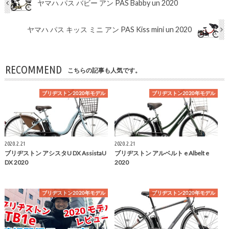
ヤマハ パス バビー アン PAS Babby un 2020
ヤマハ パス キッス ミニ アン PAS Kiss mini un 2020
RECOMMEND
こちらの記事も人気です。
ブリヂストン2020年モデル
ブリヂストン2020年モデル
2020.2.21
2020.2.21
ブリヂストン アシスタU DX AssistaU
ブリヂストン アルベルト e Albelt e
DX 2020
2020
ブリヂストン2020年モデル
ブリヂストン2020年モデル