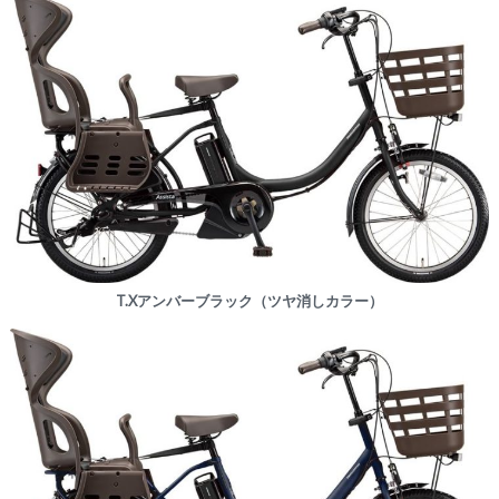
T.Xアンバーブラック（ツヤ消しカラー）