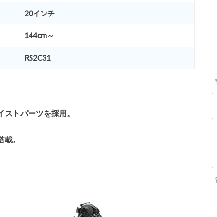
20インチ
144cm～
RS2C31
イストパーツを採用。
搭載。