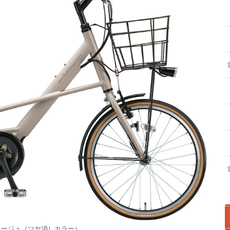
グレージュ（ツヤ消しカラー）