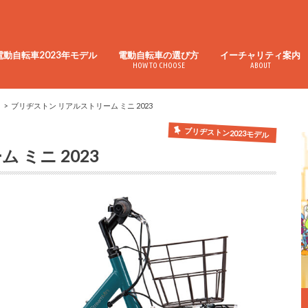
電動自転車2023年モデル
電動自転車の選び方
イーチャリティ案内
HOW TO CHOOSE
ABOUT
ブリヂストン リアルストリーム ミニ 2023
ブリヂストン2023モデル
 ミニ 2023