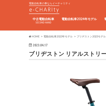
電動自転車の事ならイーチャリティ
中古電動自転車
電動自転車2024年モデル
SECOND HAND
HOME
電動自転車2023年モデル
ブリヂストン2023モデル
2023.04.17
ブリヂストン リアルストリーム