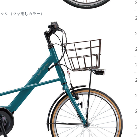
ツヤケシ（ツヤ消しカラー）