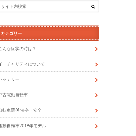
カテゴリー
こんな症状の時は？
イーチャリティについて
バッテリー
中古電動自転車
自転車関係 法令・安全
電動自転車2019年モデル