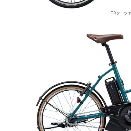
T.Xクロ