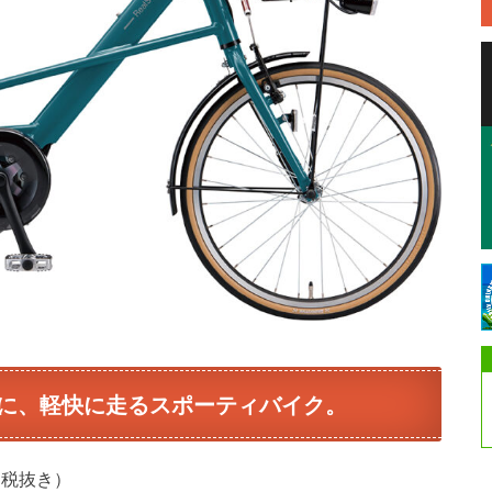
に、軽快に走るスポーティバイク。
（税抜き）