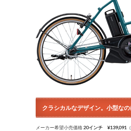
クラシカルなデザイン。小型なの
メーカー希望小売価格
20インチ ¥139,091