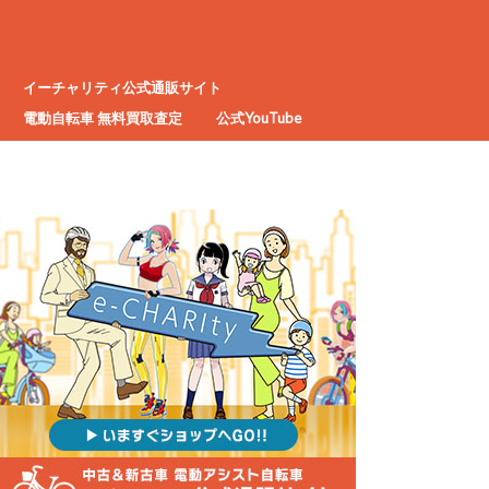
イーチャリティ公式通販サイト
電動自転車 無料買取査定
公式YouTube