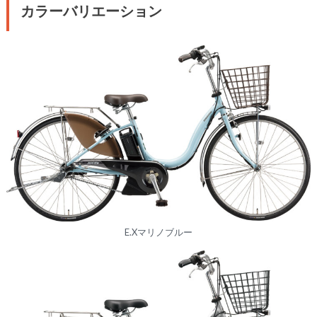
カラーバリエーション
E.Xマリノブルー