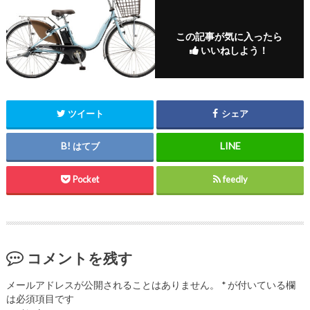
この記事が気に入ったら
いいねしよう！
ツイート
シェア
はてブ
Pocket
feedly
コメントを残す
メールアドレスが公開されることはありません。
*
が付いている欄
は必須項目です