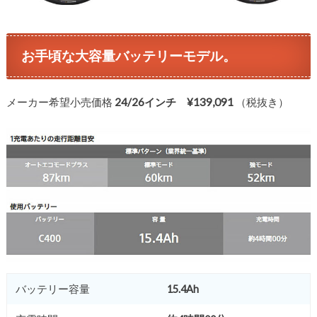
お手頃な大容量バッテリーモデル。
メーカー希望小売価格
24/26インチ ¥139,091
（税抜き）
バッテリー容量
15.4Ah