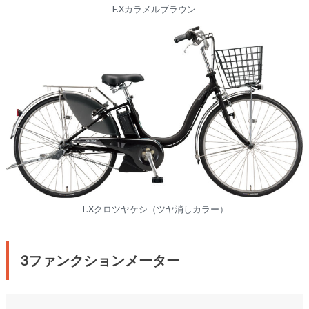
F.Xカラメルブラウン
T.Xクロツヤケシ（ツヤ消しカラー）
3ファンクションメーター