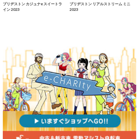
ブリヂストン カジュナe スイートラ
ブリヂストン リアルストリーム ミニ
イン 2023
2023