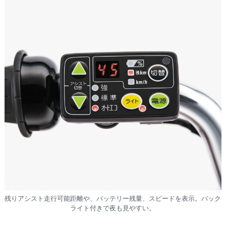
残りアシスト走行可能距離や、バッテリー残量、スピードを表示。バック
ライト付きで夜も見やすい。