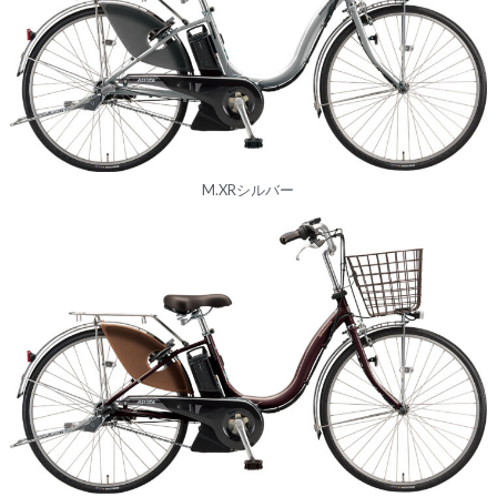
M.XRシルバー