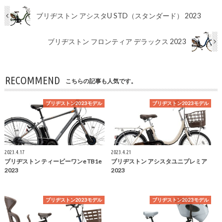
ブリヂストン アシスタU STD（スタンダード） 2023
ブリヂストン フロンティア デラックス 2023
RECOMMEND
こちらの記事も人気です。
ブリヂストン2023モデル
ブリヂストン2023モデル
2023.4.17
2023.4.21
ブリヂストン ティービーワンe TB1e
ブリヂストン アシスタユニプレミア
2023
2023
ブリヂストン2023モデル
ブリヂストン2023モデル