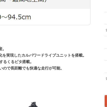
産。
化を実現したカルパワードライブユニットを搭載。
 するくるピタ搭載。
長いので長距離でも快適な走行が可能。