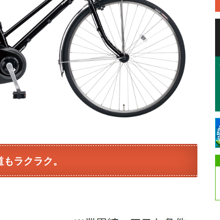
道もラクラク。