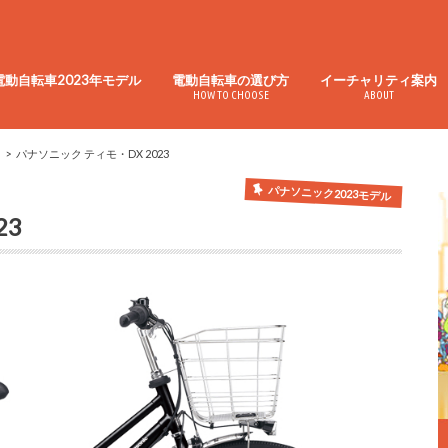
電動自転車2023年モデル
電動自転車の選び方
イーチャリティ案内
HOW TO CHOOSE
ABOUT
パナソニック ティモ・DX 2023
パナソニック2023モデル
23