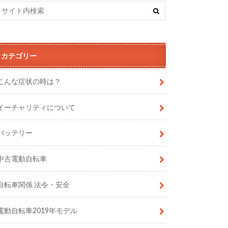
カテゴリー
こんな症状の時は？
イーチャリティについて
バッテリー
中古電動自転車
自転車関係 法令・安全
電動自転車2019年モデル