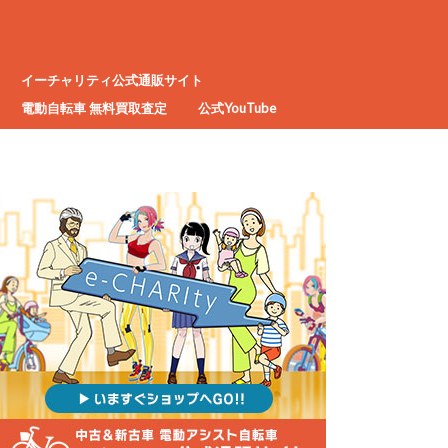
イーチャリティ公式通販サイト
電動自転車 無料買取査定
公式YouTube