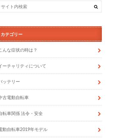
カテゴリー
こんな症状の時は？
イーチャリティについて
バッテリー
中古電動自転車
自転車関係 法令・安全
電動自転車2019年モデル