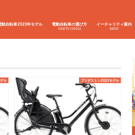
電動自転車2023年モデル
電動自転車の選び方
イーチャリティ案内
HOW TO CHOOSE
ABOUT
モデル
ブリヂストン2023モデル