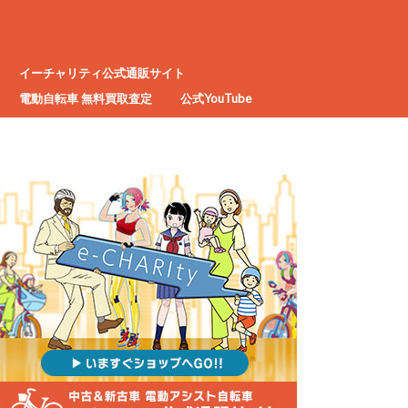
イーチャリティ公式通販サイト
電動自転車 無料買取査定
公式YouTube