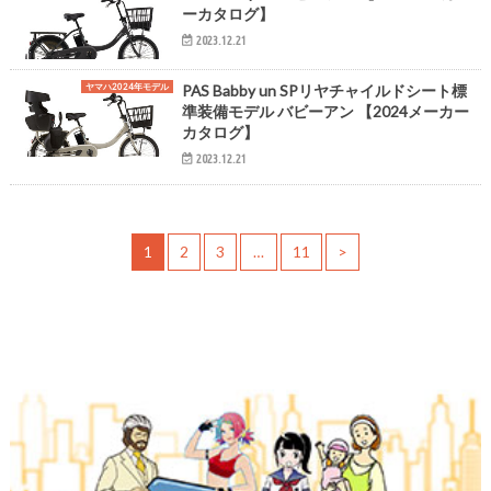
ーカタログ】
2023.12.21
ヤマハ2024年モデル
PAS Babby un SPリヤチャイルドシート標
準装備モデル バビーアン 【2024メーカー
カタログ】
2023.12.21
1
2
3
…
11
>